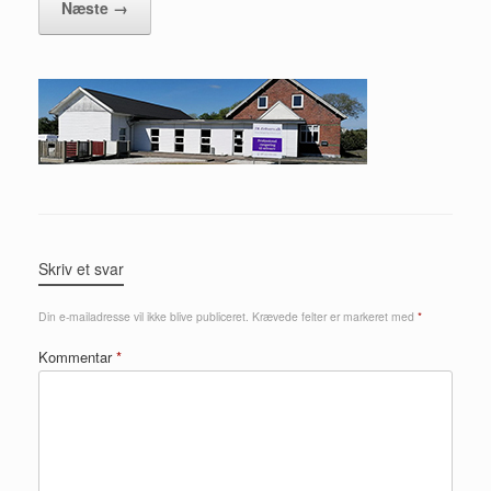
Næste →
Skriv et svar
Din e-mailadresse vil ikke blive publiceret.
Krævede felter er markeret med
*
Kommentar
*