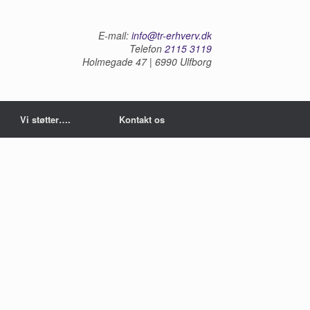
E-mail:
info@tr-erhverv.dk
Telefon
2115 3119
Holmegade 47 | 6990 Ulfborg
Vi støtter….
Kontakt os