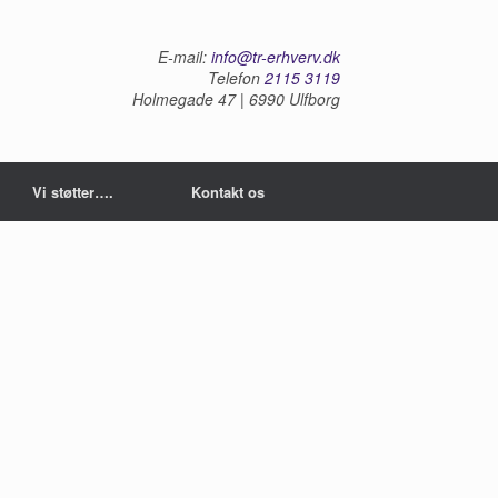
E-mail:
info@tr-erhverv.dk
Telefon
2115 3119
Holmegade 47 | 6990 Ulfborg
Vi støtter….
Kontakt os