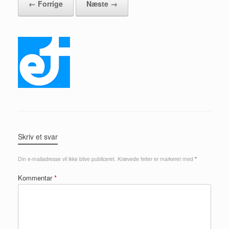
← Forrige
Næste →
Skriv et svar
Din e-mailadresse vil ikke blive publiceret.
Krævede felter er markeret med
*
Kommentar
*