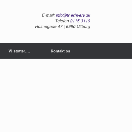
E-mail:
info@tr-erhverv.dk
Telefon
2115 3119
Holmegade 47 | 6990 Ulfborg
Vi støtter….
Kontakt os